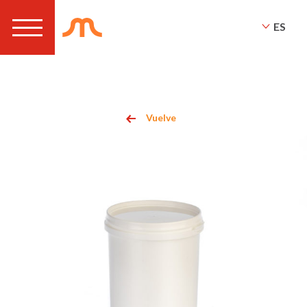
ES
Vuelve