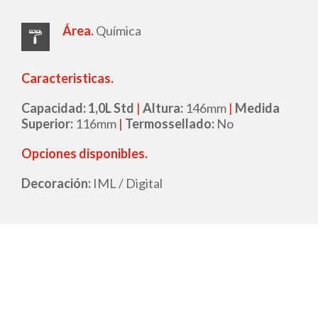
Área.
Química
Caracteristicas.
Capacidad: 1,0L Std
|
Altura:
146mm
|
Medida
Superior:
116mm
|
Termossellado:
No
Opciones disponibles.
Decoración:
IML / Digital
Ficha Técnica
Solicitud de