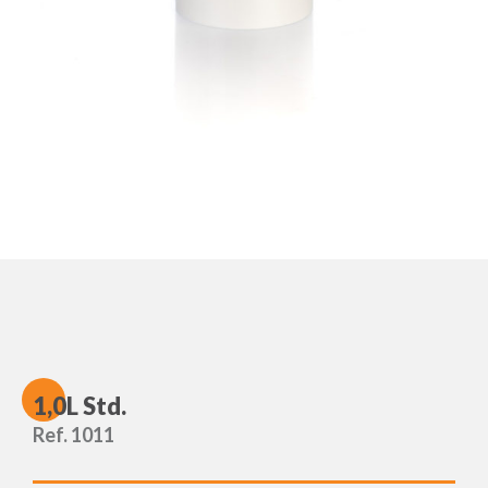
1
,0L Std.
Ref. 1011