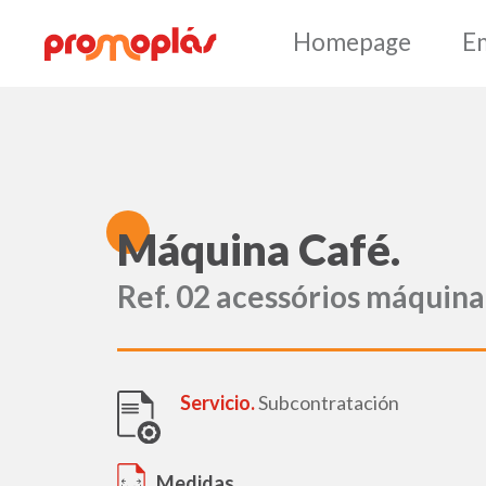
Hom
M
áquina Café.
Ref. 02 acessórios máquina
Servicio.
Subcontratación
Medidas