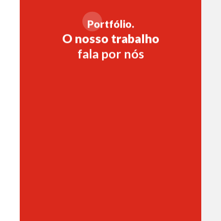
P
ortfólio.
O nosso trabalho
fala por nós