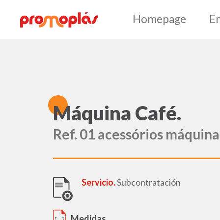
Hom
M
áquina Café.
Ref. 01 acessórios máquina
Servicio.
Subcontratación
Medidas