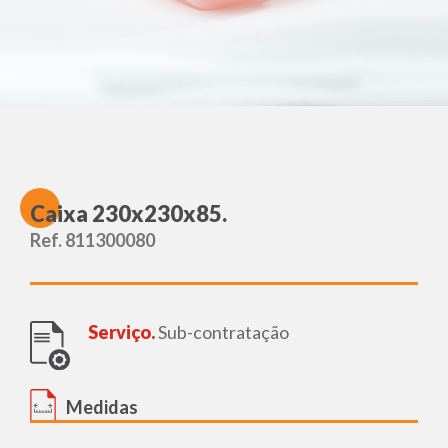
C
aixa 230x230x85.
Ref. 811300080
Serviço.
Sub-contratação
Medidas