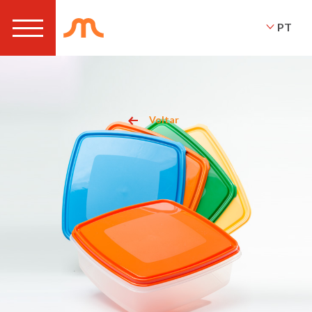
PT
Voltar