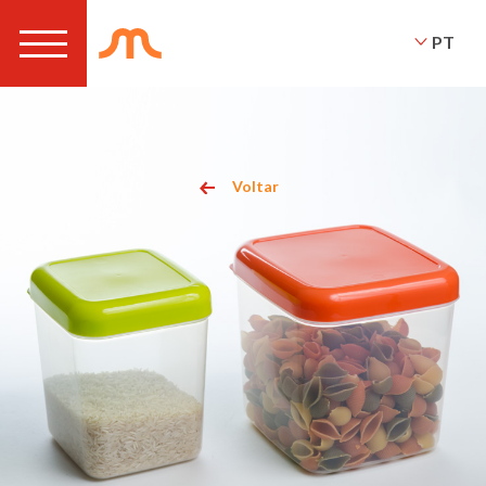
PT
Voltar