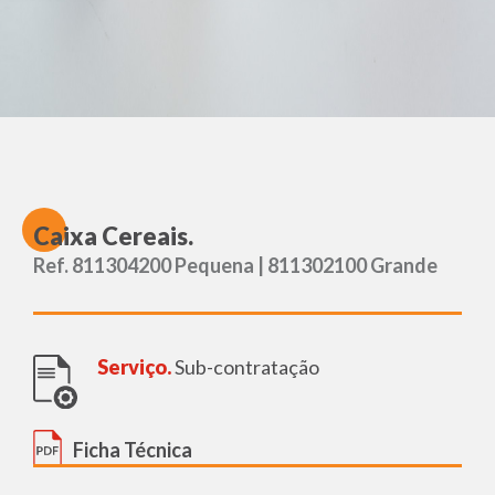
C
aixa Cereais.
Ref. 811304200 Pequena | 811302100 Grande
Serviço.
Sub-contratação
Ficha Técnica