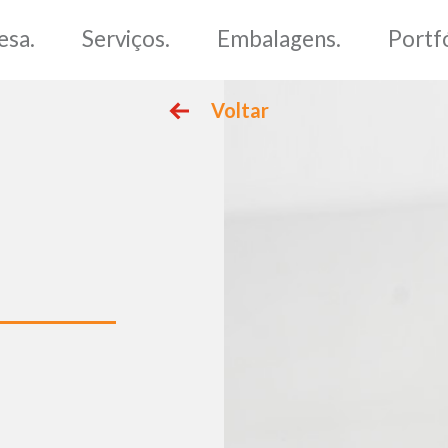
me.
Empresa.
Serviços.
Voltar