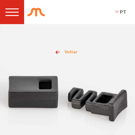
PT
Voltar