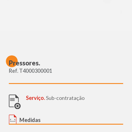
P
ressores.
Ref. T4000300001
Serviço.
Sub-contratação
Medidas