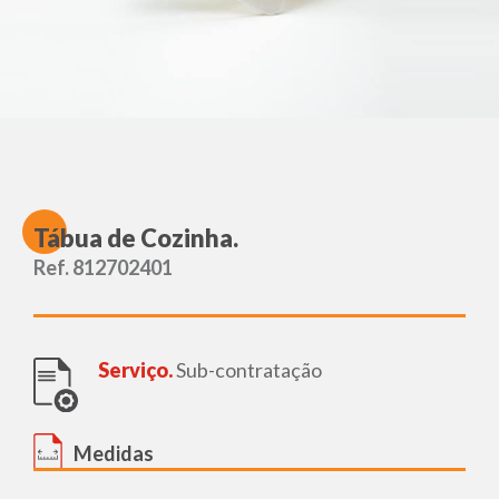
T
ábua de Cozinha.
Ref. 812702401
Serviço.
Sub-contratação
Medidas