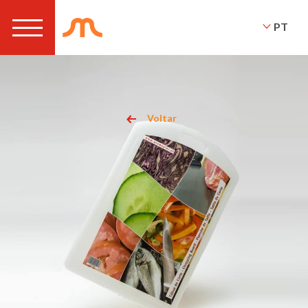
PT
Voltar