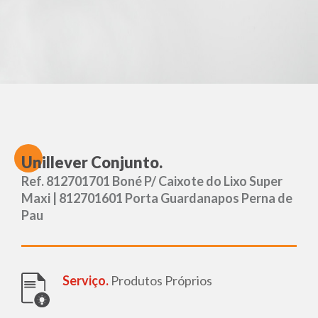
U
nillever Conjunto.
Ref. 812701701 Boné P/ Caixote do Lixo Super
Maxi | 812701601 Porta Guardanapos Perna de
Pau
Serviço.
Produtos Próprios