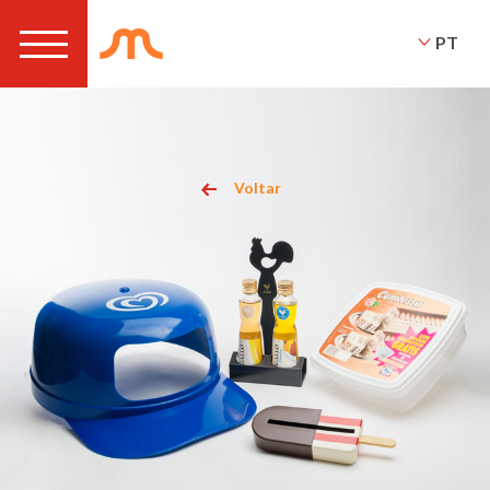
PT
Voltar