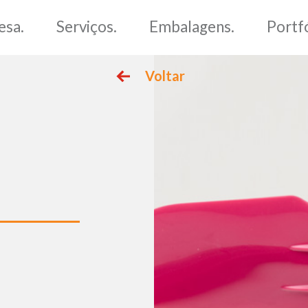
me.
Empresa.
Serviços.
Voltar