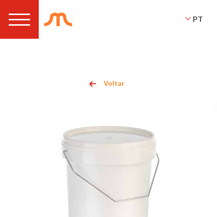
PT
Voltar