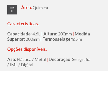
Área.
Química
Características.
Capacidade:
4,6L
|
Altura:
200mm
|
Medida
Superior:
200mm
|
Termosselagem:
Sim
Opções disponíveis.
Asa:
Plástica / Metal
|
Decoração:
Serigrafia
/ IML / Digital
Ficha Técnica
Pedido de orçamento