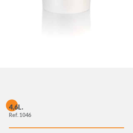
4
,6L.
Ref. 1046