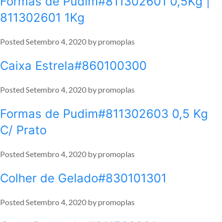
Formas de Pudim#811302601 0,5Kg |
811302601 1Kg
Posted
Setembro 4, 2020
by
promoplas
Caixa Estrela#860100300
Posted
Setembro 4, 2020
by
promoplas
Formas de Pudim#811302603 0,5 Kg
C/ Prato
Posted
Setembro 4, 2020
by
promoplas
Colher de Gelado#830101301
Posted
Setembro 4, 2020
by
promoplas