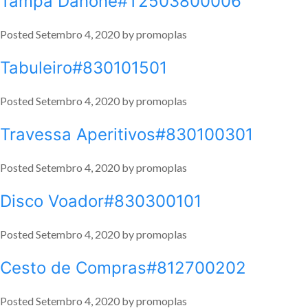
Tampa Danone#T2503800006
Posted
Setembro 4, 2020
by
promoplas
Tabuleiro#830101501
Posted
Setembro 4, 2020
by
promoplas
Travessa Aperitivos#830100301
Posted
Setembro 4, 2020
by
promoplas
Disco Voador#830300101
Posted
Setembro 4, 2020
by
promoplas
Cesto de Compras#812700202
Posted
Setembro 4, 2020
by
promoplas