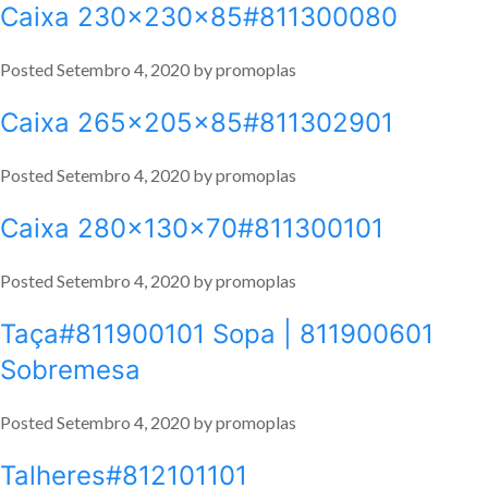
Caixa 230x230x85#811300080
Posted
Setembro 4, 2020
by
promoplas
Caixa 265x205x85#811302901
Posted
Setembro 4, 2020
by
promoplas
Caixa 280x130x70#811300101
Posted
Setembro 4, 2020
by
promoplas
Taça#811900101 Sopa | 811900601
Sobremesa
Posted
Setembro 4, 2020
by
promoplas
Talheres#812101101