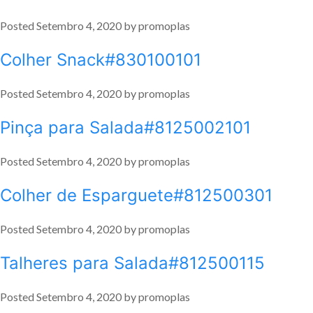
Posted
Setembro 4, 2020
by
promoplas
Colher Snack#830100101
Posted
Setembro 4, 2020
by
promoplas
Pinça para Salada#8125002101
Posted
Setembro 4, 2020
by
promoplas
Colher de Esparguete#812500301
Posted
Setembro 4, 2020
by
promoplas
Talheres para Salada#812500115
Posted
Setembro 4, 2020
by
promoplas