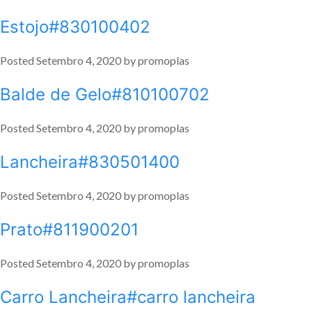
Estojo#830100402
Posted
Setembro 4, 2020
by
promoplas
Balde de Gelo#810100702
Posted
Setembro 4, 2020
by
promoplas
Lancheira#830501400
Posted
Setembro 4, 2020
by
promoplas
Prato#811900201
Posted
Setembro 4, 2020
by
promoplas
Carro Lancheira#carro lancheira