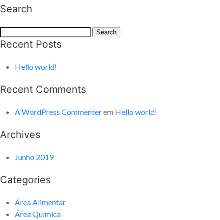
Search
Search
Search
for:
Recent Posts
Hello world!
Recent Comments
A WordPress Commenter
em
Hello world!
Archives
Junho 2019
Categories
Área Alimentar
Área Química