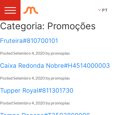
PT
Categoria:
Promoções
Fruteira#810700101
Posted
Setembro 4, 2020
by
promoplas
Caixa Redonda Nobre#H4514000003
Posted
Setembro 4, 2020
by
promoplas
Tupper Royal#811301730
Posted
Setembro 4, 2020
by
promoplas