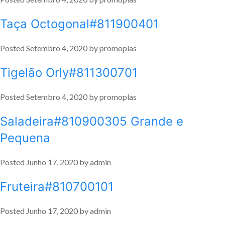
Taça Octogonal#811900401
Posted
Setembro 4, 2020
by
promoplas
Tigelão Orly#811300701
Posted
Setembro 4, 2020
by
promoplas
Saladeira#810900305 Grande e
Pequena
Posted
Junho 17, 2020
by
admin
Fruteira#810700101
Posted
Junho 17, 2020
by
admin