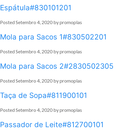
Espátula#830101201
Posted
Setembro 4, 2020
by
promoplas
Mola para Sacos 1#830502201
Posted
Setembro 4, 2020
by
promoplas
Mola para Sacos 2#2830502305
Posted
Setembro 4, 2020
by
promoplas
Taça de Sopa#811900101
Posted
Setembro 4, 2020
by
promoplas
Passador de Leite#812700101